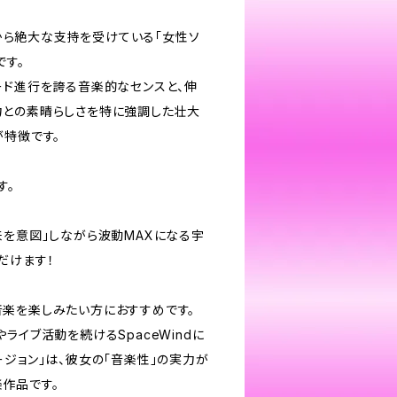
ァンから絶大な支持を受けている「女性ソ
です。
ード進行を誇る音楽的なセンスと、伸
との素晴らしさを特に強調した壮大
が特徴です。
す。
来を意図」しながら波動MAXになる宇
だけます！
楽を楽しみたい方におすすめです。
ライブ活動を続けるSpaceWindに
ジョン」は、彼女の「音楽性」の実力が
作品です。