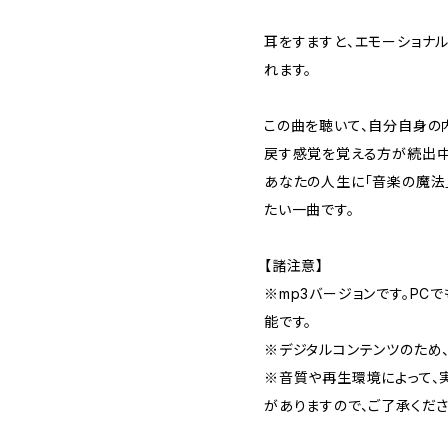
耳をすますと、エモーショナ
れます。
この曲を聴いて、自分自身の
戻す感覚を覚える方が続出中
あなたの人生に「音楽の魔法
たい一曲です。
【諸注意】
※mp3バージョンです。PC
能です。
※デジタルコンテンツのため、
※音質や再生環境によって、
がありますので、ご了承くださ