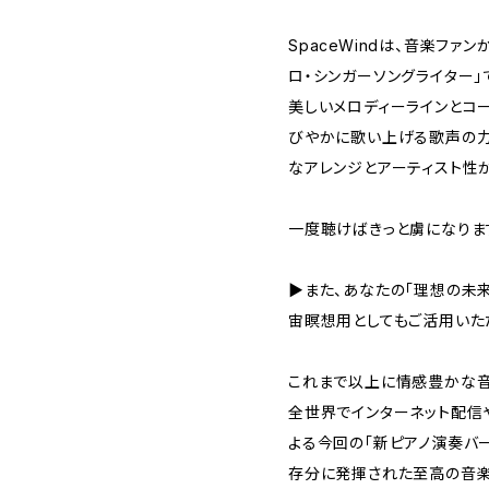
SpaceWindは、音楽フ
ロ・シンガーソングライター」
美しいメロディーラインとコ
びやかに歌い上げる歌声の力
なアレンジとアーティスト性
一度聴けばきっと虜になりま
▶また、あなたの「理想の未
宙瞑想用としてもご活用いた
これまで以上に情感豊かな音
全世界でインターネット配信や
よる今回の「新ピアノ演奏バー
存分に発揮された至高の音楽