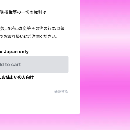
作隣接権等の一切の権利は
製、配布、改変等その他の行為は著
でお取り扱いにご注意ください。
to Japan only
d to cart
にお住まいの方向け
通報する