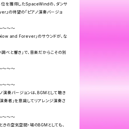
位を獲得したSpaceWindの、ダンサ
rever』の待望の「ピアノ演奏バージョ
～～～～
 and Forever」のサウンドが、な
い調べと響き」で、音楽だからこその別
～～～～
～～～～
のピアノ演奏バージョンは、BGMとして聴き
の演奏者」を意識してリアレンジ演奏さ
～～～～
ときの空気空間・場のBGMとしても、