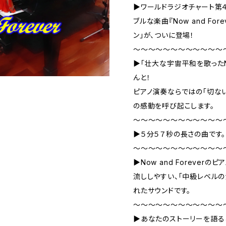
▶ワールドラジオチャート第４
ブルな楽曲『Now and Fo
ン」が、ついに登場！
～～～～～～～～～～～～
▶「壮大な宇宙平和を歌ったNow
んと！
ピアノ演奏ならではの「切な
の感動を呼び起こします。
～～～～～～～～～～～～
▶５分５７秒の長さの曲です。
～～～～～～～～～～～～
▶Now and Forever
流ししやすい、「中級レベル
れたサウンドです。
～～～～～～～～～～～～
▶あなたのストーリーを語る