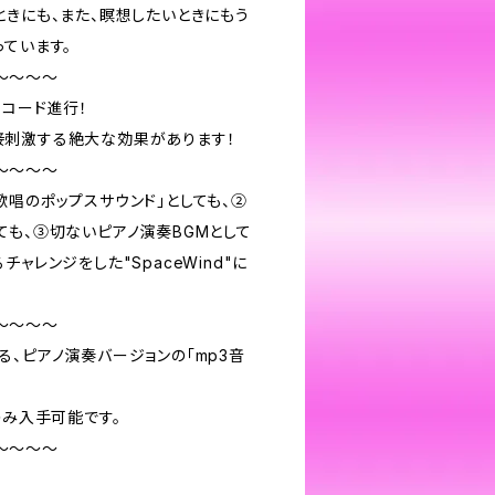
ときにも、また、瞑想したいときにもう
ています。
～～～～
るコード進行！
接刺激する絶大な効果があります！
～～～～
歌唱のポップスサウンド」としても、②
ても、③切ないピアノ演奏BGMとして
ャレンジをした"SpaceWind"に
～～～～
、ピアノ演奏バージョンの「mp3音
のみ入手可能です。
～～～～