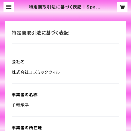
特定商取引法に基づく表記 | Space
Wind / Cosmic Will. All Rights
Reserved.
特定商取引法に基づく表記
会社名
株式会社コズミックウィル
事業者の名称
千種承子
事業者の所在地