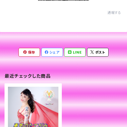
通報する
保存
シェア
LINE
ポスト
最近チェックした商品