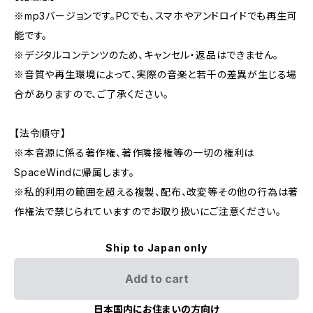
※mp3バージョンです。PCでも、スマホやアンドロイドでも再生可
能です。
※デジタルコンテンツのため、キャンセル・返品はできません。
※音質や再生環境によって、実際の音楽と若干の差異が生じる場
合がありますので、ご了承ください。
【法令順守】
※本音源に係る著作権、著作隣接権等の一切の権利は
SpaceWindに帰属します。
※私的利用の範囲を超える複製、配布、改変等その他の行為は著
作権法で禁じられていますのでお取り扱いにご注意ください。
Ship to Japan only
Add to cart
日本国内にお住まいの方向け