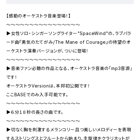
【感動のオーケストラ音楽登場！】
～～～～～～～～～～～～～～～～
▶女性ソロ・シンガーソングライター"SpaceWind"の、ラブバラ
ード曲『勇気のたてがみ/The Mane of Courage』の待望のオ
ーケストラ演奏バージョンが、ついに登場！
～～～～～～～～～～～～～～～～
▶音楽ファン必聴の作品となる、オーケストラ音楽の「mp3音源」
です！
オーケストラVersionは、本邦初公開です！
ここBASEでのみ入手可能です。
～～～～～～～～～～～～～～～～
▶６分１８秒の長さの曲です。
～～～～～～～～～～～～～～～～
▶切なく胸を刺激するメランコリー且つ美しいメロディーを表現
するストリングスとフルートから始まり、主旋律をクラリネットが