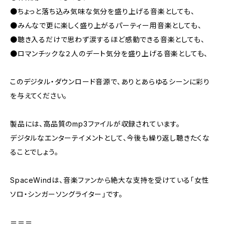
●ちょっと落ち込み気味な気分を盛り上げる音楽としても、
●みんなで更に楽しく盛り上がるパーティー用音楽としても、
●聴き入るだけで思わず涙するほど感動できる音楽としても、
●ロマンチックな２人のデート気分を盛り上げる音楽としても、
このデジタル・ダウンロード音源で、ありとあらゆるシーンに彩り
を与えてください。
製品には、高品質のmp3ファイルが収録されています。
デジタルなエンターテイメントとして、今後も繰り返し聴きたくな
ることでしょう。
SpaceWindは、音楽ファンから絶大な支持を受けている「女性
ソロ・シンガーソングライター」です。
＝＝＝