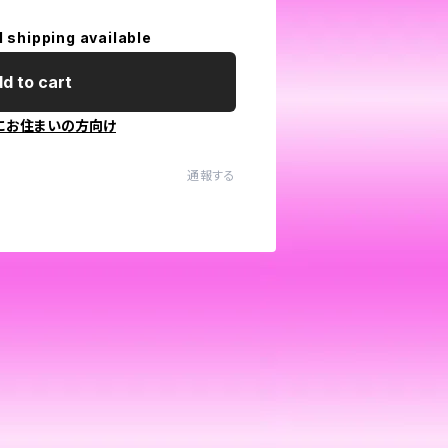
l shipping available
d to cart
にお住まいの方向け
通報する