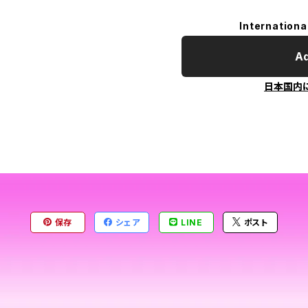
Internationa
Ad
日本国内
保存
シェア
LINE
ポスト