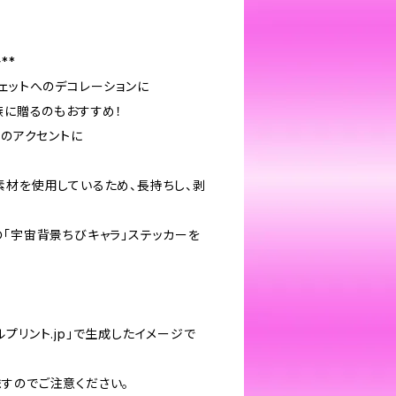
**
ェットへのデコレーションに
族に贈るのもおすすめ！
アのアクセントに
素材を使用しているため、長持ちし、剥
の「宇宙背景ちびキャラ」ステッカーを
プリント.jp」で生成したイメージで
すのでご注意ください。