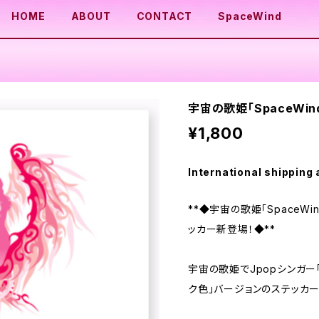
HOME
ABOUT
CONTACT
SpaceWind
宇宙の歌姫「SpaceWi
¥1,800
International shipping 
**◆宇宙の歌姫「SpaceW
ッカー新登場！◆**
宇宙の歌姫でJpopシンガー「
ク色」バージョンのステッカー