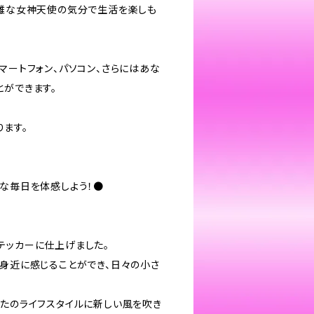
優雅な女神天使の気分で生活を楽しも
マートフォン、パソコン、さらにはあな
とができます。
ります。
敵な毎日を体感しよう！●
テッカーに仕上げました。
を身近に感じることができ、日々の小さ
なたのライフスタイルに新しい風を吹き