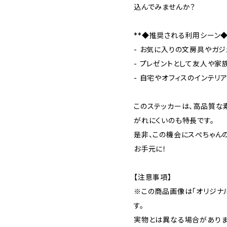
込んでみませんか？
**◆推奨される利用シーン◆
- お気に入りの文房具やガジ
- プレゼントとして友人や家
- 自宅やオフィスのインテリ
このステッカーは、高品質な
がれにくいのも特長です。
是非、この機会にスぺちゃん
お手元に！
【注意事項】
※この商品画像は「オリジナル
す。
実物とは異なる場合がありま